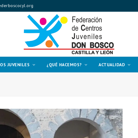
derboscocyl.org
OS JUVENILES
¿QUÉ HACEMOS?
ACTUALIDAD