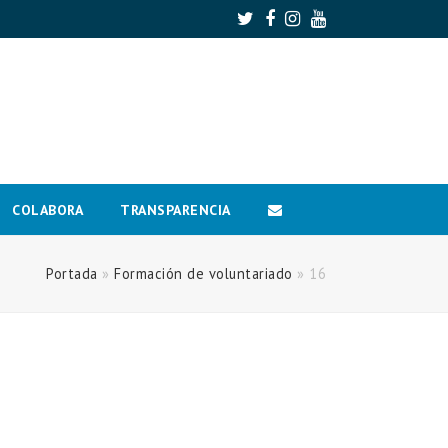
Twitter
Facebook
Instagram
Youtube
COLABORA
TRANSPARENCIA
Portada
»
Formación de voluntariado
»
16