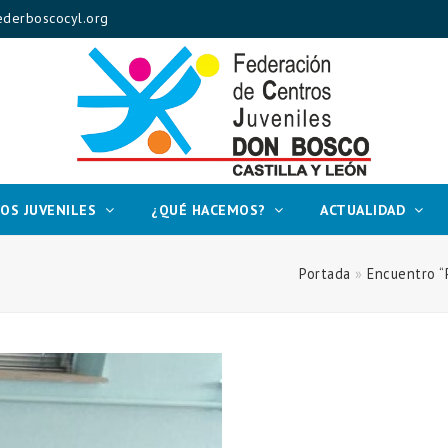
derboscocyl.org
OS JUVENILES
¿QUÉ HACEMOS?
ACTUALIDAD
Portada
»
Encuentro “