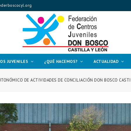
derboscocyl.org
OS JUVENILES
¿QUÉ HACEMOS?
ACTUALIDAD
UTONÓMICO DE ACTIVIDADES DE CONCILIACIÓN DON BOSCO CASTIL