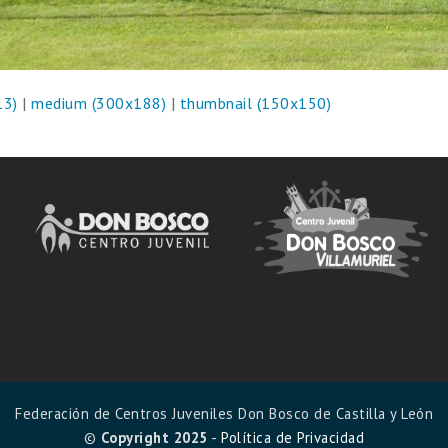
13)
|
medium (300x188)
|
thumbnail (150x150)
Federación de Centros Juveniles Don Bosco de Castilla y León
©
Copyright 2025
-
Política de Privacidad