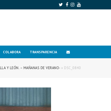
Twitter
Facebook
Instagram
Youtube
COLABORA
TRANSPARENCIA
LA Y LEÓN. – MAÑANAS DE VERANO-
»
DSC_0840