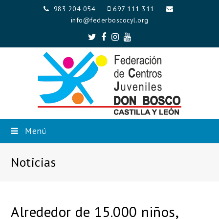
983 204 054
697 111 311
info@federboscocyl.org
Twitter
Facebook
Instagram
Youtube
Menú
Noticias
Alrededor de 15.000 niños,