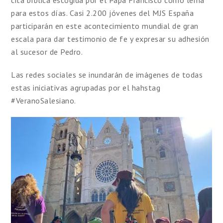
cita bíblica escogida por el Papa Francisco como lema
para estos días. Casi 2.200 jóvenes del MJS España
participarán en este acontecimiento mundial de gran
escala para dar testimonio de fe y expresar su adhesión
al sucesor de Pedro.
Las redes sociales se inundarán de imágenes de todas
estas iniciativas agrupadas por el hahstag
#VeranoSalesiano.