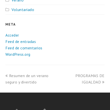
Voluntariado
META
Acceder
Feed de entradas
Feed de comentarios
WordPress.org
previous
next
Resumen de un verano
PROGRAMAS DE
post:
post:
seguro y divertido
IGUALDAD