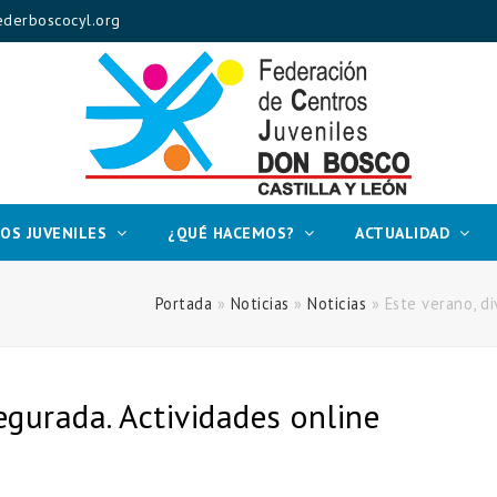
derboscocyl.org
OS JUVENILES
¿QUÉ HACEMOS?
ACTUALIDAD
Portada
»
Noticias
»
Noticias
»
Este verano, d
egurada. Actividades online