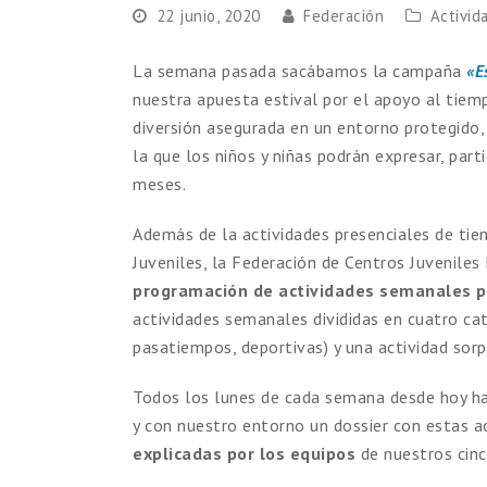
22 junio, 2020
Federación
Activid
La semana pasada sacábamos la campaña
«E
nuestra apuesta estival por el apoyo al tiemp
diversión asegurada en un entorno protegido
la que los niños y niñas podrán expresar, part
meses.
Además de la actividades presenciales de tie
Juveniles, la Federación de Centros Juvenile
programación de actividades semanales pa
actividades semanales divididas en cuatro cat
pasatiempos, deportivas) y una actividad sorp
Todos los lunes de cada semana desde hoy ha
y con nuestro entorno un dossier con estas a
explicadas por los equipos
de nuestros cinc