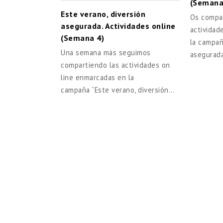
(Semana 
Este verano, diversión
Os compar
asegurada. Actividades online
actividad
(Semana 4)
la campañ
Una semana más seguimos
asegurada
compartiendo las actividades on
line enmarcadas en la
campaña “Este verano, diversión…