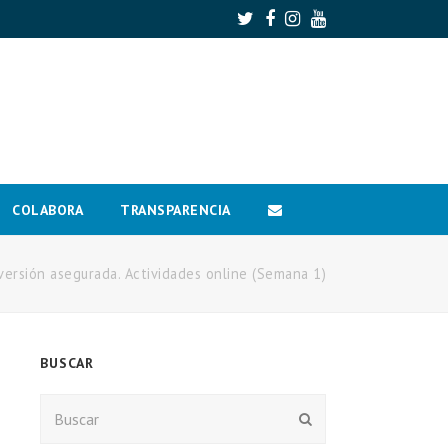
Twitter
Facebook
Instagram
Youtube
COLABORA
TRANSPARENCIA
iversión asegurada. Actividades online (Semana 1)
BUSCAR
Buscar
Enviar