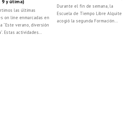
9 y útima)
Durante el fin de semana, la
timos las últimas
Escuela de Tiempo Libre Alquite
es on line enmarcadas en
acogió la segunda Formación…
a “Este verano, diversión
”. Estas actividades…