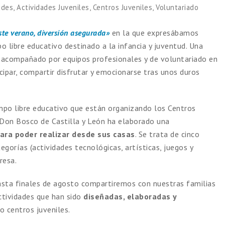
ades
,
Actividades Juveniles
,
Centros Juveniles
,
Voluntariado
ste verano, diversión asegurada»
en la que expresábamos
o libre educativo destinado a la infancia y juventud. Una
, acompañado por equipos profesionales y de voluntariado en
icipar, compartir disfrutar y emocionarse tras unos duros
mpo libre educativo que están organizando los Centros
s Don Bosco de Castilla y León ha elaborado una
ra poder realizar desde sus casas
. Se trata de cinco
egorías (actividades tecnológicas, artísticas, juegos y
resa.
sta finales de agosto compartiremos con nuestras familias
ctividades que han sido
diseñadas, elaboradas y
o centros juveniles.