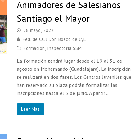
Animadores de Salesianos
Santiago el Mayor
28 mayo, 2022
Fed. de CCJJ Don Bosco de CyL
Formación
,
Inspectoría SSM
La formación tendrá lugar desde el 19 al 31 de
agosto en Mohernando (Guadalajara). La inscripción
se realizará en dos fases. Los Centros Juveniles que
han reservado su plaza podrán formalizar las
inscripciones hasta el 5 de junio. A partir…
Leer Mas