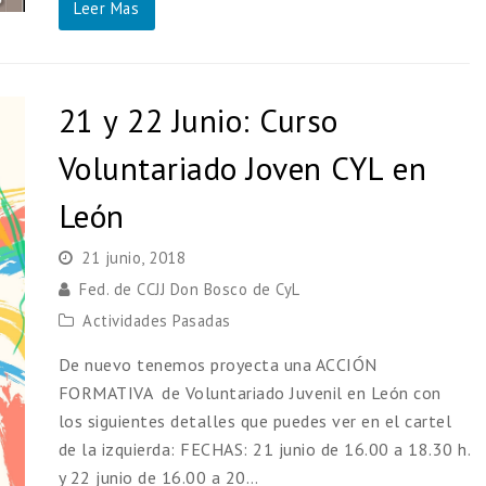
Leer Mas
21 y 22 Junio: Curso
Voluntariado Joven CYL en
León
21 junio, 2018
Fed. de CCJJ Don Bosco de CyL
Actividades Pasadas
De nuevo tenemos proyecta una ACCIÓN
FORMATIVA de Voluntariado Juvenil en León con
los siguientes detalles que puedes ver en el cartel
de la izquierda: FECHAS: 21 junio de 16.00 a 18.30 h.
y 22 junio de 16.00 a 20…