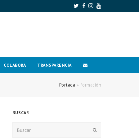
Twitter
Facebook
Instagram
Youtube
COLABORA
TRANSPARENCIA
Portada
»
formación
BUSCAR
Buscar
Enviar