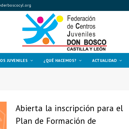
derboscocyl.org
OS JUVENILES
¿QUÉ HACEMOS?
ACTUALIDAD
Abierta la inscripción para el
Plan de Formación de