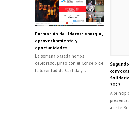
Formación de líderes: energía,
aprovechamiento y
oportunidades
La semana pasada hemos
celebrado, junto con el Consejo de
Segundo
la Juventud de Castilla y…
convocat
Solidari
2022
A princip
presentá
a este R