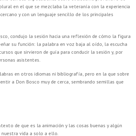
lural en el que se mezclaba la veteranía con la experiencia
cercano y con un lenguaje sencillo de los principales
osco, condujo la sesión hacia una reflexión de cómo la figura
ñar su función: la palabra en voz baja al oído, la escucha
cursos que sirvieron de guía para conducir la sesión y, por
ersonas asistentes.
abras en otros idiomas ni bibliografía, pero en la que sobre
l sentir a Don Bosco muy de cerca, sembrando semillas que
ntexto de que es la animación y las cosas buenas y algún
 nuestra vida a solo a ello.