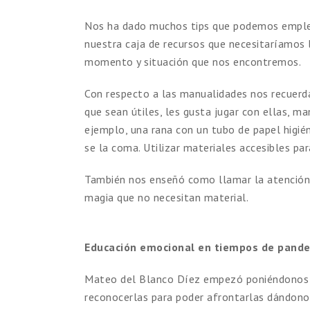
Nos ha dado muchos tips que podemos emplear
nuestra caja de recursos que necesitaríamos l
momento y situación que nos encontremos.
Con respecto a las manualidades nos recuerda
que sean útiles, les gusta jugar con ellas, m
ejemplo, una rana con un tubo de papel higié
se la coma. Utilizar materiales accesibles pa
También nos enseñó como llamar la atención 
magia que no necesitan material.
Educación emocional en tiempos de pand
Mateo del Blanco Díez empezó poniéndonos e
reconocerlas para poder afrontarlas dándono