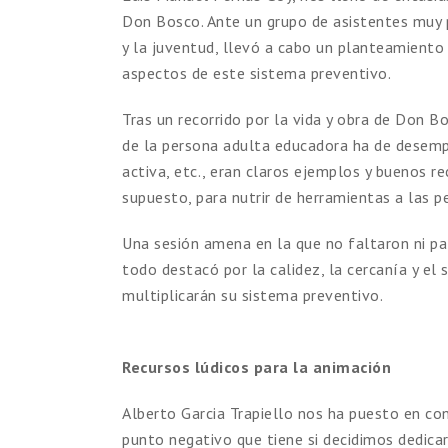
Don Bosco. Ante un grupo de asistentes muy p
y la juventud, llevó a cabo un planteamiento 
aspectos de este sistema preventivo.
Tras un recorrido por la vida y obra de Don B
de la persona adulta educadora ha de desempe
activa, etc., eran claros ejemplos y buenos re
supuesto, para nutrir de herramientas a las p
Una sesión amena en la que no faltaron ni pal
todo destacó por la calidez, la cercanía y e
multiplicarán su sistema preventivo.
Recursos lúdicos para la animación
Alberto Garcia Trapiello nos ha puesto en co
punto negativo que tiene si decidimos dedicar