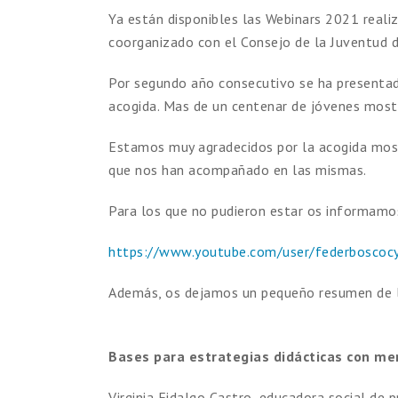
Ya están disponibles las Webinars 2021 rea
coorganizado con el Consejo de la Juventud d
Por segundo año consecutivo se ha presentad
acogida. Mas de un centenar de jóvenes mostr
Estamos muy agradecidos por la acogida most
que nos han acompañado en las mismas.
Para los que no pudieron estar os informamos
https://www.youtube.com/user/federboscocy
Además, os dejamos un pequeño resumen de lo
Bases para estrategias didácticas con me
Virginia Fidalgo Castro, educadora social de