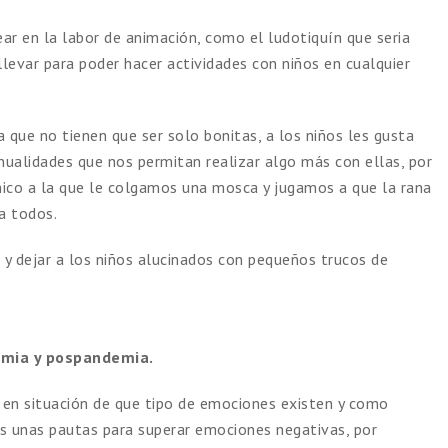
 en la labor de animación, como el ludotiquín que seria
levar para poder hacer actividades con niños en cualquier
 que no tienen que ser solo bonitas, a los niños les gusta
anualidades que nos permitan realizar algo más con ellas, por
nico a la que le colgamos una mosca y jugamos a que la rana
ra todos.
y dejar a los niños alucinados con pequeños trucos de
emia y pospandemia.
n situación de que tipo de emociones existen y como
s unas pautas para superar emociones negativas, por