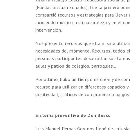
(Fundación Juan Soñador), fue la primera pon
compartió recursos y estrategias para llevar 
incidiendo mucho en su naturaleza y en el co
intervención.
Nos presentó recursos que ella misma utiliza
necesidades del momento. Recursos, todos el
personas participantes desarrollan sus tareas
aulas y patios de colegios, parroquias…
Por último, hubo un tiempo de crear y de comp
recurso para utilizar en diferentes espacios 
positividad, gráficos de compromiso o juegos 
Sistema preventivo de Don Bosco
Luis Manuel Pernas Goy, nos llenó de entusia