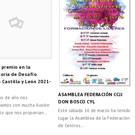
 premio en la
oria de Desafío
o Castilla y León 2021-
ASAMBLEA FEDERACIÓN CCJJ
ios de año nos
DON BOSCO CYL
bamos con mucha ilusión
Este sábado 16 de marzo ha tenido
eto que nos proponían…
lugar la Asamblea de la Federación
de Centros…