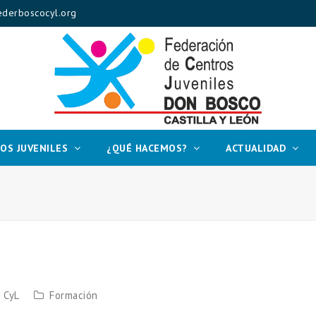
derboscocyl.org
OS JUVENILES
¿QUÉ HACEMOS?
ACTUALIDAD
 CyL
Formación