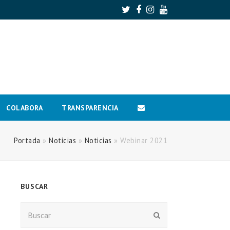
Twitter
Facebook
Instagram
Youtube
COLABORA
TRANSPARENCIA
Portada
»
Noticias
»
Noticias
»
Webinar 2021
BUSCAR
Buscar
Enviar