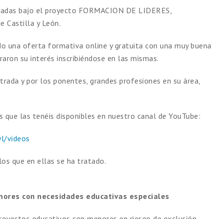
lizadas bajo el proyecto FORMACION DE LIDERES,
e Castilla y León.
o una oferta formativa online y gratuita con una muy buena
aron su interés inscribiéndose en las mismas.
rada y por los ponentes, grandes profesiones en su área,
 que las tenéis disponibles en nuestro canal de YouTube:
l/videos
s que en ellas se ha tratado.
nores con necesidades educativas especiales
 proyectos educativos con menores en riesgo de exclusión