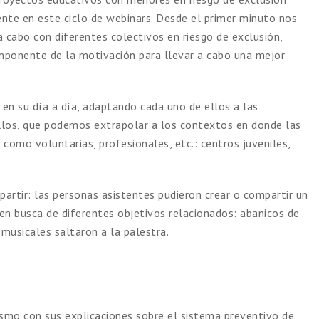
ente en este ciclo de webinars. Desde el primer minuto nos
a cabo con diferentes colectivos en riesgo de exclusión,
mponente de la motivación para llevar a cabo una mejor
 en su día a día, adaptando cada uno de ellos a las
los, que podemos extrapolar a los contextos en donde las
 como voluntarias, profesionales, etc.: centros juveniles,
artir: las personas asistentes pudieron crear o compartir un
y en busca de diferentes objetivos relacionados: abanicos de
musicales saltaron a la palestra.
smo con sus explicaciones sobre el sistema preventivo de