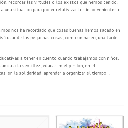
ión, recordar las virtudes o los existos que hemos tenido,
a una situación para poder relativizar los inconvenientes o
ivimos nos ha recordado que cosas buenas hemos sacado en
 disfrutar de las pequeñas cosas, como un paseo, una tarde
ucativas a tener en cuento cuando trabajamos con niños,
ancia a la sencillez, educar en el perdón, en el
as, en la solidaridad, aprender a organizar el tiempo…