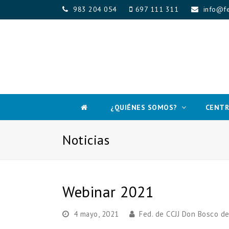
983 204 054
697 111 311
info@fe
¿QUIÉNES SOMOS?
CENTR
Noticias
Webinar 2021
4 mayo, 2021
Fed. de CCJJ Don Bosco de